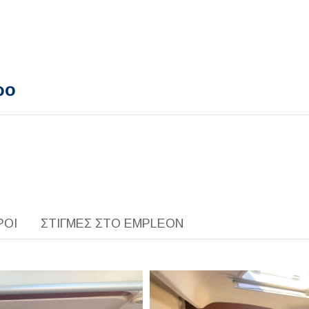
ρο
ΡΟΙ
ΣΤΙΓΜΕΣ ΣΤΟ EMPLEON